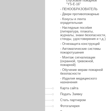
спусковое пожарное
"YS-E-16"
- ПЕНООБРАЗОВАТЕЛЬ
- Двери противопожарные
- Конусы и лента
оградительная
- Наглядные пособия
(литература, плакаты,
журналы, знаки безопасности,
стенды, удостоверения и т.д.)
- Огнезащита конструкций
- Автоматические системы
пожаротушения
- Монтаж сигнализации
(охранной, тревожной,
пожарной)
- Обучение мерам пожарной
безопасности
- Изделия медицинского
назначения
Карта сайта
Подать Заявку
Стать партнером
Фотогалерея