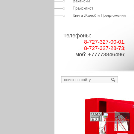
Вакансии
Прайс-лист
Книга Жалоб и Предложений
Телефоны:
8-727-327-00-01;
8-727-327-28-73;
моб: +77773846496;