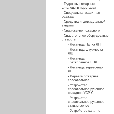
- Гидранты пожарные,
фланецы и подставки
- Специальная защитная
одежда
- Средства индивидуальной
защиты
- Снаряжение пожарного
- Спасательное оборудование
с высоты
- Лестница Палка ЛП
- Лестница Штурмовка
ЛШ
- Лестница
Трехколенное ВПЛ
- Лестница веревочная
ЛВС
- Веревка пожарная
спасательная
- Устройство
спасательное рукавное
складное УСР-С
- Устройство
спасательное рукавное
стационарное
- Устройство канатно-