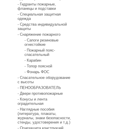
- Гидранты пожарные,
фланецы и подставки
- Специальная защитная
одежда
- Средства индивидуальной
защиты
- Снаряжение пожарного
- Сапоги резиновые
огнестойкие
- Пожарный пояс-
спасательный
- Карабин
- Топор поясной
- Фонарь ФОС
- Спасательное оборудование
с высоты
- ПЕНООБРАЗОВАТЕЛЬ
- Двери противопожарные
- Конусы и лента
оградительная
- Наглядные пособия
(литература, плакаты,
журналы, знаки безопасности,
стенды, удостоверения и т.д.)
- Огнезащита конструкций